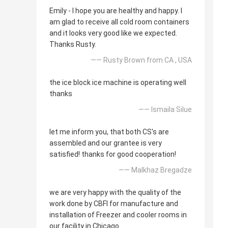
Emily - I hope you are healthy and happy. I
am glad to receive all cold room containers
and it looks very good like we expected.
Thanks Rusty.
—— Rusty Brown from CA , USA
the ice block ice machine is operating well
thanks
—— Ismaila Silue
let me inform you, that both CS's are
assembled and our grantee is very
satisfied! thanks for good cooperation!
—— Malkhaz Bregadze
we are very happy with the quality of the
work done by CBFI for manufacture and
installation of Freezer and cooler rooms in
our facility in Chicago