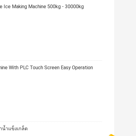
ake Ice Making Machine 500kg - 30000kg
hine With PLC Touch Screen Easy Operation
ำน้ำแข็งเกล็ด