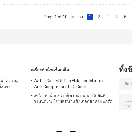
Page 1 of 10
|<
<<
1
2
3
4
5
ทิ้ง
เครื่องทำน้ำแข็งเกล็ด
ิชย์ความจุ
Water Cooled 5 Ton Flake Ice Machine
ข็งแรง
With Compressor PLC Control
เครื่องทำน้ำแข็งเกล็ดรวมขนาด 15 ตันที่
กำหนดเองโรงผลิตน้ำแข็งเกล็ดสำหรับพอร์ต
ระบายความร้อนอาหาร