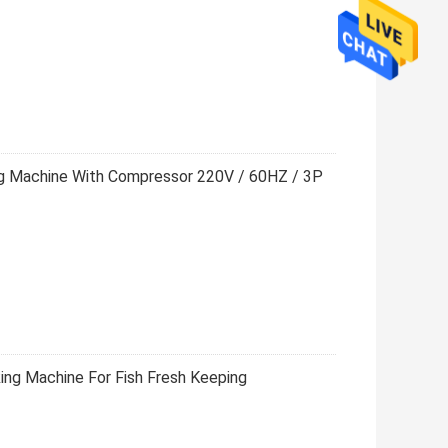
ng Machine With Compressor 220V / 60HZ / 3P
king Machine For Fish Fresh Keeping