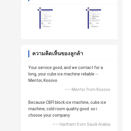
ความคิดเห็นของลูกค้า
Your service good, and we contact for a
long, your cube ice machine reliable --
Mentor, Kosovo
—— Mentor from Kosovo
Because CBFI block ice machine, cube ice
machine, cold room quality good. so i
choose your company
—— Haitham from Saudi Arabia