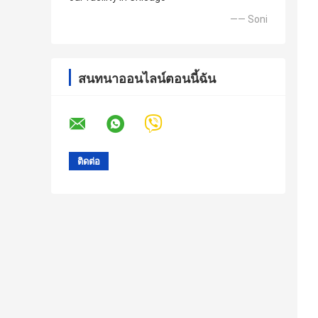
—— Soni
สนทนาออนไลน์ตอนนี้ฉัน