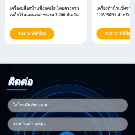
เครื่องบล็อกน้ําแข็งลดเย็นโดยตรงจาก
เครื่องทําน้ําแข็งจ
เหล็กไร้สแตนเลส ขนาด 3-200 ตัน/วัน
220V/50Hz สําหรับทํา
รับราคาที่ดีที่สุด
รับราคาที่ดีที่สุด
ติดต่อ