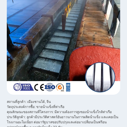
สถานที่ลูกค้า: เมืองชานโต้, จีน
วัตถุประสงค์การซื้อ: ขายน้ําแข็งที่ท่าเรือ
คุณลักษณะของสถานที่โครงการ: มีความต้องการสูงของน้ําแข็งใกล้ท่าเรือ
ประวัติลูกค้า: ลูกค้ามีประวัติศาสตร์อันยาวนานในการผลิตน้ําแข็ง และเคยเป็น
โรงงานอะโมเนียก ต่อมารัฐบาลขอปรับปรุงและต่อมาเปลี่ยนเป็นฟรีอน