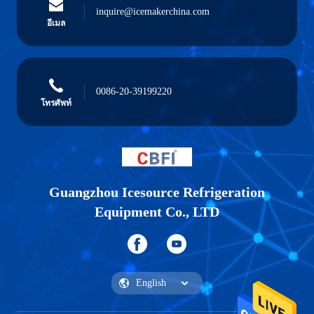
inquire@icemakerchina.com
อีเมล
0086-20-39199220
โทรศัพท์
Guangzhou Icesource Refrigeration
Equipment Co., LTD