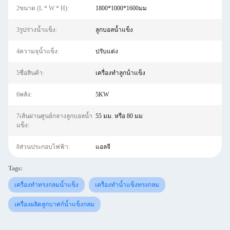
2ขนาด (L * W * H):
1800*1000*1600มม
3รูปร่างน้ำแข็ง:
ลูกบอลน้ำแข็ง
4ความจุน้ำแข็ง:
ปรับแต่ง
5ชื่อสินค้า:
เครื่องทําลูกน้ําแข็ง
6พลัง:
5KW
7เส้นผ่านศูนย์กลางลูกบอลน้ำ
55 มม. หรือ 80 มม
แข็ง:
8ส่วนประกอบไฟฟ้า:
แอลจี
Tags:
เครื่องทำทรงกลมน้ำแข็ง
เครื่องทำน้ำแข็งทรงกลม
เครื่องผลิตลูกบาศก์น้ำแข็งกลม