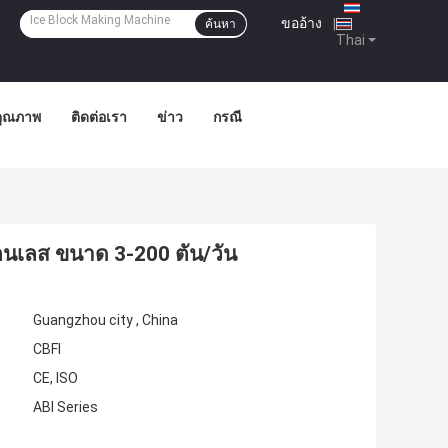
ขออ้าง
|
ค้นหา
Thai
คุณภาพ
ติดต่อเรา
ข่าว
กรณี
ตนเลส ขนาด 3-200 ตัน/วัน
Guangzhou city , China
CBFI
CE, ISO
ABI Series