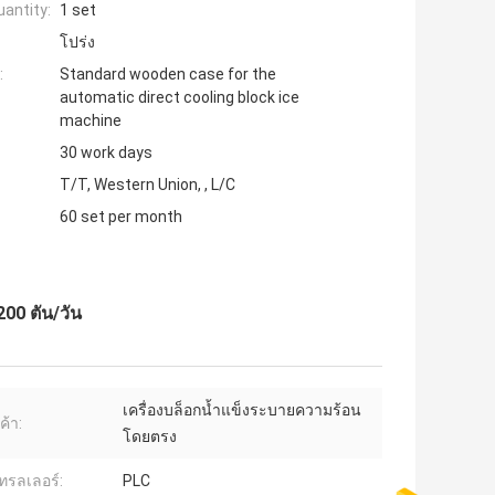
antity:
1 set
โปร่ง
:
Standard wooden case for the
automatic direct cooling block ice
machine
30 work days
T/T, Western Union, , L/C
60 set per month
00 ตัน/วัน
เครื่องบล็อกน้ำแข็งระบายความร้อน
ค้า:
โดยตรง
รลเลอร์:
PLC