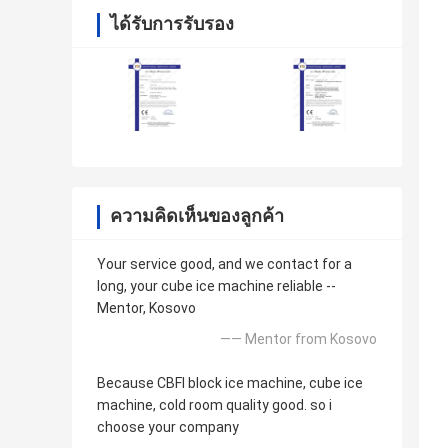
ได้รับการรับรอง
ความคิดเห็นของลูกค้า
Your service good, and we contact for a
long, your cube ice machine reliable --
Mentor, Kosovo
—— Mentor from Kosovo
Because CBFI block ice machine, cube ice
machine, cold room quality good. so i
choose your company