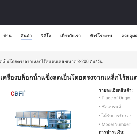
บ้าน
สินค้า
วิดีโอ
เกี่ยวกับเรา
ทัวร์โรงงาน
ควบคุม
็งลดเย็นโดยตรงจากเหล็กไร้สแตนเลส ขนาด 3-200 ตัน/วัน
เครื่องบล็อกน้ําแข็งลดเย็นโดยตรงจากเหล็กไร้สแ
รายละเอียดสินค้า:
Place of Origin:
ชื่อแบรนด์:
ได้รับการรับรอง:
Model Number:
การชำระเงิน: