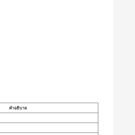
คําอธิบาย