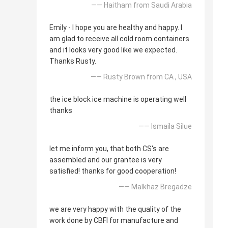
—— Haitham from Saudi Arabia
Emily - I hope you are healthy and happy. I
am glad to receive all cold room containers
and it looks very good like we expected.
Thanks Rusty.
—— Rusty Brown from CA , USA
the ice block ice machine is operating well
thanks
—— Ismaila Silue
let me inform you, that both CS's are
assembled and our grantee is very
satisfied! thanks for good cooperation!
—— Malkhaz Bregadze
we are very happy with the quality of the
work done by CBFI for manufacture and