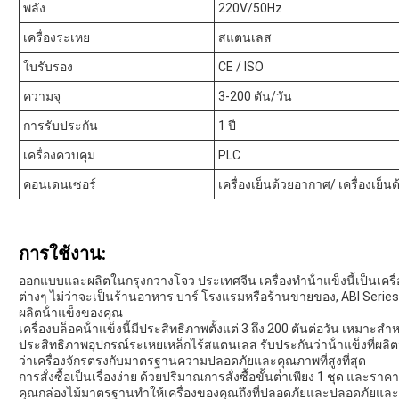
พลัง
220V/50Hz
เครื่องระเหย
สแตนเลส
ใบรับรอง
CE / ISO
ความจุ
3-200 ตัน/วัน
การรับประกัน
1 ปี
เครื่องควบคุม
PLC
คอนเดนเซอร์
เครื่องเย็นด้วยอากาศ/ เครื่องเย็นด
การใช้งาน:
ออกแบบและผลิตในกรุงกวางโจว ประเทศจีน เครื่องทําน้ําแข็งนี้เป็นเ
ต่างๆ ไม่ว่าจะเป็นร้านอาหาร บาร์ โรงแรมหรือร้านขายของ, ABI Serie
ผลิตน้ําแข็งของคุณ
เครื่องบล็อคน้ําแข็งนี้มีประสิทธิภาพตั้งแต่ 3 ถึง 200 ตันต่อวัน เหมาะ
ประสิทธิภาพอุปกรณ์ระเหยเหล็กไร้สแตนเลส รับประกันว่าน้ําแข็งที่ผลิ
ว่าเครื่องจักรตรงกับมาตรฐานความปลอดภัยและคุณภาพที่สูงที่สุด
การสั่งซื้อเป็นเรื่องง่าย ด้วยปริมาณการสั่งซื้อขั้นต่ําเพียง 1 ชุด แล
คุณกล่องไม้มาตรฐานทําให้เครื่องของคุณถึงที่ปลอดภัยและปลอดภัยแล