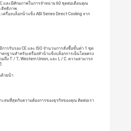
L/C และมีศักยภาพในการจําหน่าย 60 ชุดต่อเดือนคุณ
ะสิทธิภาพ.
 เครื่องบล็อกน้ําแข็ง ABI Series Direct Cooling จาก
ีการรับรอง CE และ ISO จํานวนการสั่งซื้อขั้นต่ํา 1 ชุด
ฐานสําหรับเครื่องทําน้ําแข็งบล็อกการเย็นโดยตรง
รวมถึง T / T, Western Union, และ L / C. ความสามารถ
ี
้วยน้ํา
หมาะสมที่สุดกับความต้องการของธุรกิจของคุณ ติดต่อเรา