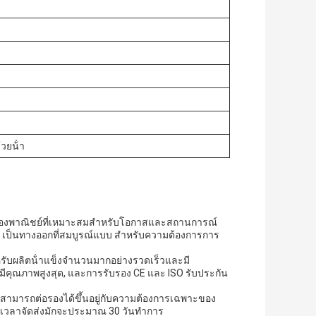
้วยน้ํา
ครื่องพาณิชย์ที่เหมาะสมสําหรับโอกาสและสถานการณ์
s เป็นทางออกที่สมบูรณ์แบบ สําหรับความต้องการการ
สําหรับผลิตน้ําแข็งจํานวนมากอย่างรวดเร็วและมี
ตมีคุณภาพสูงสุด, และการรับรอง CE และ ISO รับประกัน
ะราคาสามารถต่อรองได้ขึ้นอยู่กับความต้องการเฉพาะของ
ะเวลาจัดส่งมักจะประมาณ 30 วันทําการ