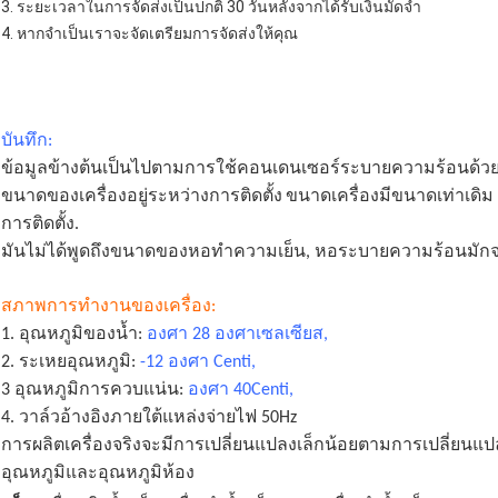
3. ระยะเวลาในการจัดส่งเป็นปกติ 30 วันหลังจากได้รับเงินมัดจำ
4. หากจำเป็นเราจะจัดเตรียมการจัดส่งให้คุณ
บันทึก:
ข้อมูลข้างต้นเป็นไปตามการใช้คอนเดนเซอร์ระบายความร้อนด้วย
ขนาดของเครื่องอยู่ระหว่างการติดตั้ง
ขนาดเครื่องมีขนาดเท่าเดิม
การติดตั้ง.
มันไม่ได้พูดถึงขนาดของหอทำความเย็น, หอระบายความร้อนมักจะต
สภาพการทำงานของเครื่อง:
1. อุณหภูมิของน้ำ:
องศา 28 องศาเซลเซียส,
2. ระเหยอุณหภูมิ:
-12 องศา Centi,
3 อุณหภูมิการควบแน่น:
องศา 40Centi,
4. วาล์วอ้างอิงภายใต้แหล่งจ่ายไฟ 50Hz
การผลิตเครื่องจริงจะมีการเปลี่ยนแปลงเล็กน้อยตามการเปลี่ยนแ
อุณหภูมิและอุณหภูมิห้อง