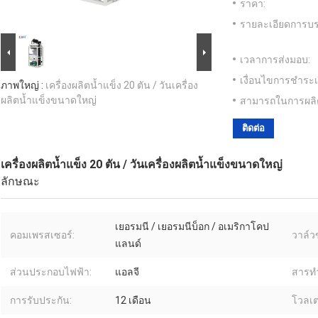
ราคา:
รายละเอียดการบร
เวลาการส่งมอบ:
เงื่อนไขการชำระเ
ภาพใหญ่ :
เครื่องผลิตน้ำแข็ง 20 ตัน / วันเครื่อง
ผลิตน้ำแข็งขนาดใหญ่
สามารถในการผลิ
ติดต่อ
เครื่องผลิตน้ำแข็ง 20 ตัน / วันเครื่องผลิตน้ำแข็งขนาดใหญ่
ลักษณะ
เยอรมนี / เยอรมนีบ็อก / อเมริกาโคป
คอมเพรสเซอร์:
วาล์ว
แลนด์
ส่วนประกอบไฟฟ้า:
แอลจี
สารทำ
การรับประกัน:
12 เดือน
โวลเต