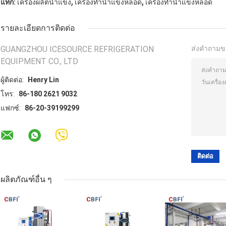
,
,
แท็ก:
เครื่องผลิตน้ำแข็ง
เครื่องทำน้ำแข็งหลอด
เครื่องทำน้ำแข็งหลอด
รายละเอียดการติดต่อ
GUANGZHOU ICESOURCE REFRIGERATION
ส่งคำถามข
EQUIPMENT CO., LTD
ผู้ติดต่อ:
Henry Lin
โทร:
86-180 2621 9032
แฟกซ์:
86-20-39199299
ผลิตภัณฑ์อื่น ๆ