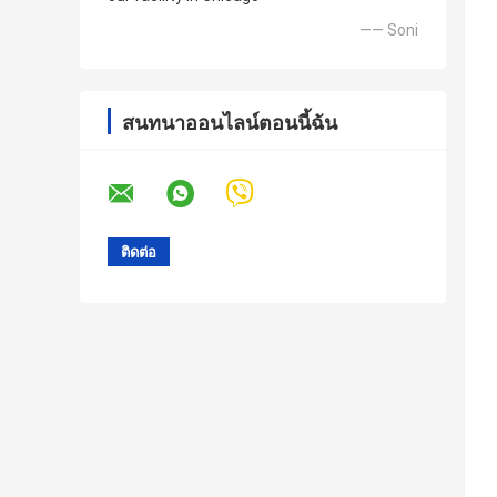
—— Soni
สนทนาออนไลน์ตอนนี้ฉัน