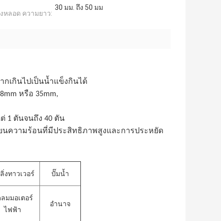
30 มม. ถึง 50 มม
็งหลอด ความยาว:
กเกินไปเป็นน้ำแข็งกินได้
 28mm หรือ 35mm,
่ 1 ตันจนถึง 40 ตัน
่ยนความร้อนที่มีประสิทธิภาพสูงและการประหยัด
ลิ่งทาวเวอร์
ปั๊มน้ำ
ดลมมอเตอร์
อำนาจ
ไฟฟ้า