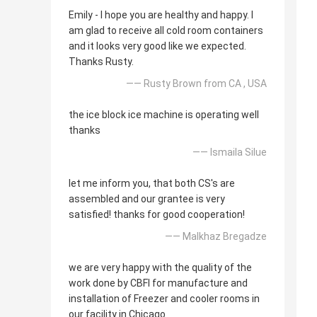
Emily - I hope you are healthy and happy. I
am glad to receive all cold room containers
and it looks very good like we expected.
Thanks Rusty.
—— Rusty Brown from CA , USA
the ice block ice machine is operating well
thanks
—— Ismaila Silue
let me inform you, that both CS's are
assembled and our grantee is very
satisfied! thanks for good cooperation!
—— Malkhaz Bregadze
we are very happy with the quality of the
work done by CBFI for manufacture and
installation of Freezer and cooler rooms in
our facility in Chicago