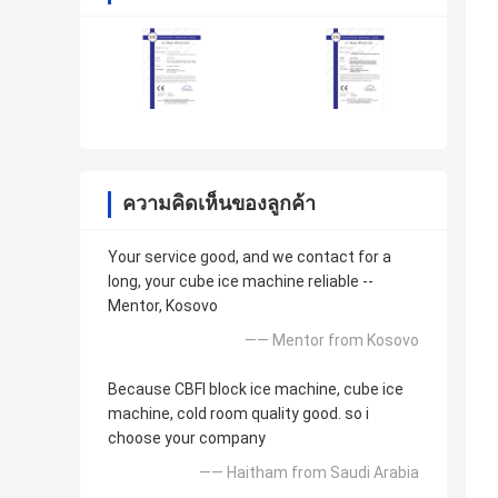
ความคิดเห็นของลูกค้า
Your service good, and we contact for a
long, your cube ice machine reliable --
Mentor, Kosovo
—— Mentor from Kosovo
Because CBFI block ice machine, cube ice
machine, cold room quality good. so i
choose your company
—— Haitham from Saudi Arabia