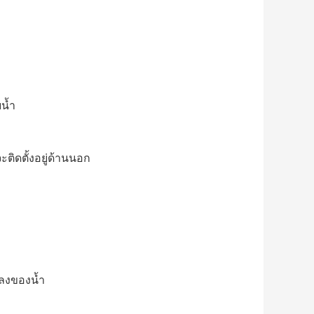
น้ำ
ิดตั้งอยู่ด้านนอก
ปลงของน้ำ