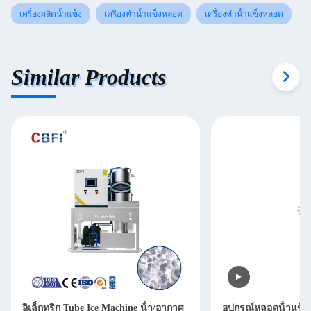
เครื่องผลิตน้ำแข็ง
เครื่องทำน้ำแข็งหลอด
เครื่องทำน้ำแข็งหลอด
Similar Products
อิเล็กทริก Tube Ice Machine น้ํา/อากาศ
อุปกรณ์หลอดน้ําแข